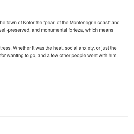
e town of Kotor the “pearl of the Montenegrin coast” and
le, well-preserved, and monumental forteza, which means
ress. Whether it was the heat, social anxiety, or just the
for wanting to go, and a few other people went with him,