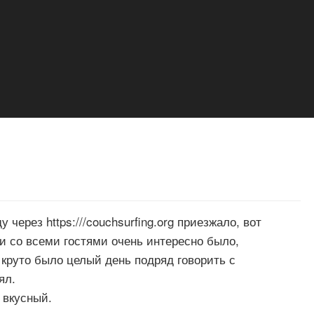
через https:///couchsurfing.org приезжало, вот
и со всеми гостями очень интересно было,
круто было целый день подряд говорить с
ял.
 вкусный.