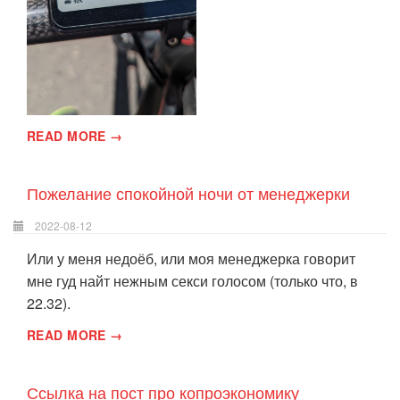
READ MORE →
Пожелание спокойной ночи от менеджерки
2022-08-12
Или у меня недоёб, или моя менеджерка говорит
мне гуд найт нежным секси голосом (только что, в
22.32).
READ MORE →
Ссылка на пост про копроэкономику