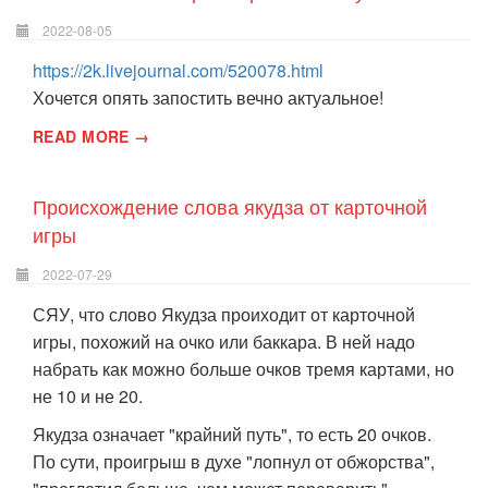
2022-08-05
https://2k.livejournal.com/520078.html
Хочется опять запостить вечно актуальное!
READ MORE →
Происхождение слова якудза от карточной
игры
2022-07-29
СЯУ, что слово Якудза проиходит от карточной
игры, похожий на очко или баккара. В ней надо
набрать как можно больше очков тремя картами, но
не 10 и не 20.
Якудза означает "крайний путь", то есть 20 очков.
По сути, проигрыш в духе "лопнул от обжорства",