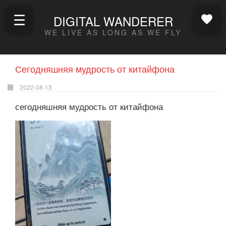
☰
DIGITAL WANDERER
WE LIVE AS LONG AS WE FLY
Сегодняшняя мудрость от китайфона
2022-08-13
сегодняшняя мудрость от китайфона