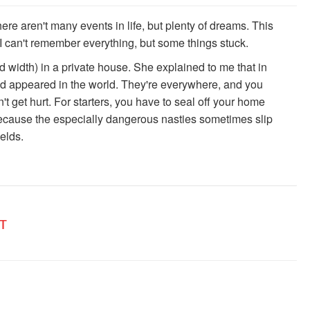
e aren't many events in life, but plenty of dreams. This
. I can't remember everything, but some things stuck.
and width) in a private house. She explained to me that in
ad appeared in the world. They're everywhere, and you
t get hurt. For starters, you have to seal off your home
because the especially dangerous nasties sometimes slip
ields.
т