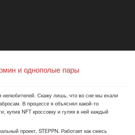
рмин и однополые пары
ля нелюбителей. Скажу лишь, что во сне мы ехали
абросам. В процессе я объяснял какой-то
и, купив NFT кроссовку и гуляя в ней каждый
реальный проект, STEPPN. Работает как смесь