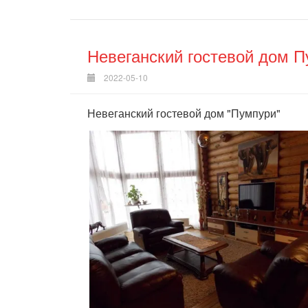
Невеганский гостевой дом 
2022-05-10
Невеганский гостевой дом "Пумпури"