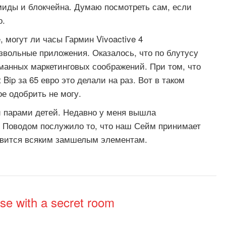
миды и блокчейна. Думаю посмотреть сам, если
о.
 могут ли часы Гармин Vivoactive 4
звольные приложения. Оказалось, что по блутусу
туманных маркетинговых соображений. При том, что
 Bip за 65 евро это делали на раз. Вот в таком
ое одобрить не могу.
 парами детей. Недавно у меня вышла
. Поводом послужило то, что наш Сейм принимает
равится всяким замшелым элементам.
ouse with a secret room