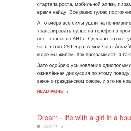
стартапа роста, мобильной аппки, пира
время найду. Всё равно гуляю постоянн
А то вчера все силы ушли на понимание,
транслировать пульс на телефон в прои
нет - только по АНТ+. Сделано это из 
часы стоят 250 евро. А мои часы Amazfit
мире мы живём. Как программист, я так
Зато одобряю усыновление однополыми
оживлённая дискуссия по этому поводу
закон о гражданском союзе, и это не н
READ MORE →
Dream - life with a girl in a h
2022-05-10