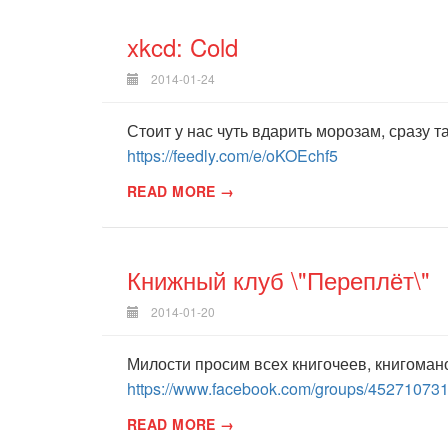
xkcd: Cold
2014-01-24
Стоит у нас чуть вдарить морозам, сразу 
https://feedly.com/e/oKOEchf5
READ MORE →
Книжный клуб \"Переплёт\"
2014-01-20
Милости просим всех книгочеев, книгоман
https://www.facebook.com/groups/45271073
READ MORE →