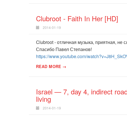
Clubroot - Faith In Her [HD]
2014-01-19
Clubroot - отличная музыка, приятная, не
Спасибо Павел Степанов!
https://www.youtube.com/watch?v=J8H_SkO
READ MORE →
Israel — 7, day 4, indirect ro
living
2014-01-19