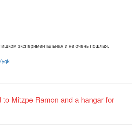
 слишком экспериментальная и не очень пошлая.
Yyqk
ad to Mitzpe Ramon and a hangar for