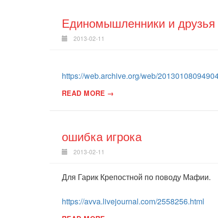
Единомышленники и друзья
2013-02-11
https://web.archive.org/web/20130108094904/
READ MORE →
ошибка игрока
2013-02-11
Для Гарик Крепостной по поводу Мафии.
https://avva.livejournal.com/2558256.html