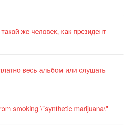
я такой же человек, как президент
сплатно весь альбом или слушать
from smoking \"synthetic marijuana\"