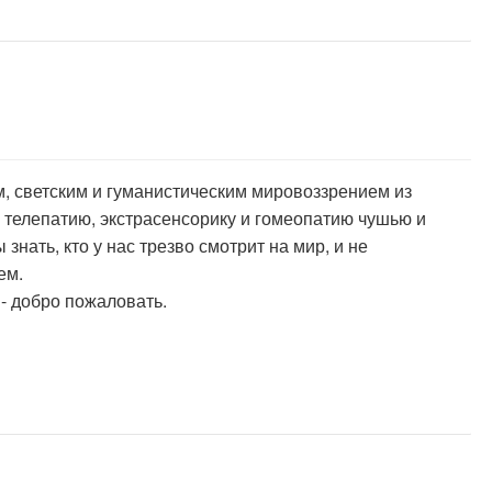
м, светским и гуманистическим мировоззрением из
, телепатию, экстрасенсорику и гомеопатию чушью и
знать, кто у нас трезво смотрит на мир, и не
ем.
- добро пожаловать.