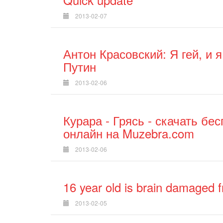
2013-02-07
Антон Красовский: Я гей, и 
Путин
2013-02-06
Курара - Грясь - скачать бе
онлайн на Muzebra.com
2013-02-06
16 year old is brain damaged 
2013-02-05