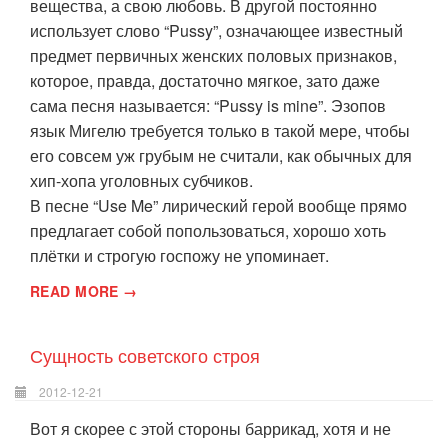
вещества, а свою любовь. В другой постоянно
использует слово “Pussy”, означающее известный
предмет первичных женских половых признаков,
которое, правда, достаточно мягкое, зато даже
сама песня называется: “Pussy is mine”. Эзопов
язык Мигелю требуется только в такой мере, чтобы
его совсем уж грубым не считали, как обычных для
хип-хопа уголовных субчиков.
В песне “Use Me” лирический герой вообще прямо
предлагает собой попользоваться, хорошо хоть
плётки и строгую госпожу не упоминает.
READ MORE →
Сущность советского строя
2012-12-21
Вот я скорее с этой стороны баррикад, хотя и не