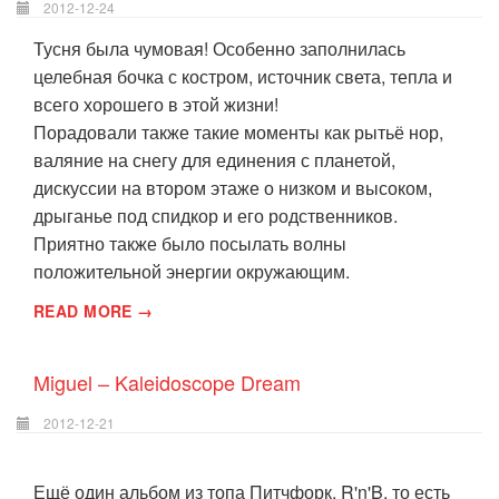
2012-12-24
Тусня была чумовая! Особенно заполнилась
целебная бочка с костром, источник света, тепла и
всего хорошего в этой жизни!
Порадовали также такие моменты как рытьё нор,
валяние на снегу для единения с планетой,
дискуссии на втором этаже о низком и высоком,
дрыганье под спидкор и его родственников.
Приятно также было посылать волны
положительной энергии окружающим.
READ MORE →
Miguel – Kaleidoscope Dream
2012-12-21
Ещё один альбом из топа Питчфорк. R'n'B, то есть