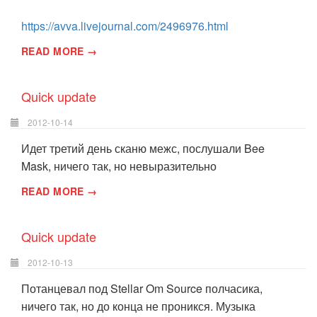
https://avva.livejournal.com/2496976.html
READ MORE →
Quick update
2012-10-14
Идет третий день сканю межс, послушали Bee
Mask, ничего так, но невыразительно
READ MORE →
Quick update
2012-10-13
Потанцевал под Stellar Om Source полчасика,
ничего так, но до конца не проникся. Музыка