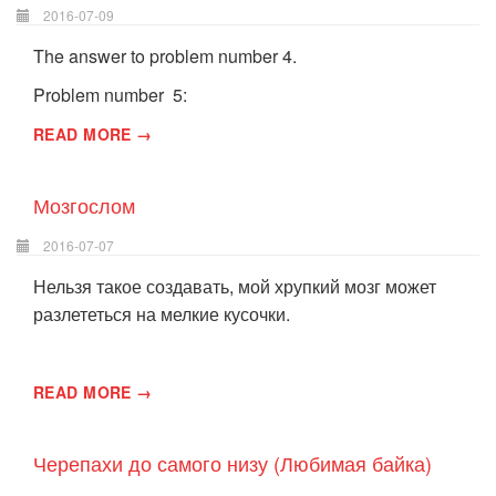
2016-07-09
The answer to problem number 4.
Problem number 5:
READ MORE →
Мозгослом
2016-07-07
Нельзя такое создавать, мой хрупкий мозг может
разлететься на мелкие кусочки.
READ MORE →
Черепахи до самого низу (Любимая байка)