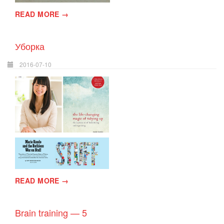
READ MORE →
Уборка
2016-07-10
READ MORE →
Brain training — 5